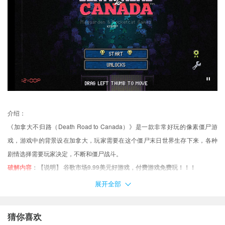
介绍：
《加拿大不归路（Death Road to Canada）》是一款非常好玩的像素僵尸游
戏，游戏中的背景设在加拿大，玩家需要在这个僵尸末日世界生存下来，各种
剧情选择需要玩家决定，不断和僵尸战斗。
破解内容
：【说明】 谷歌市场9.99美元好游戏，付费游戏免费玩！！！
加拿大不归路破解版点评
展开全部
游戏的背景设在加拿大
在僵尸末日世界生存下来
猜你喜欢
各种剧情选择需要玩家决定