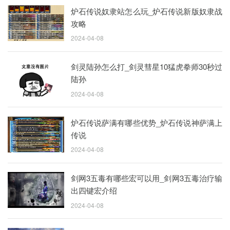
炉石传说奴隶站怎么玩_炉石传说新版奴隶战
攻略
2024-04-08
剑灵陆孙怎么打_剑灵彗星10猛虎拳师30秒过
陆孙
2024-04-08
炉石传说萨满有哪些优势_炉石传说神萨满上
传说
2024-04-08
剑网3五毒有哪些宏可以用_剑网3五毒治疗输
出四键宏介绍
2024-04-08