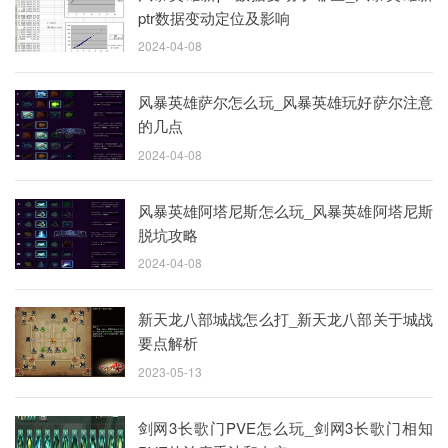
ptr数据变动定位及影响
2024-04-08
风暴英雄萨尔怎么玩_风暴英雄玩好萨尔注意
的几点
2024-04-08
风暴英雄阿塔尼斯怎么玩_风暴英雄阿塔尼斯
脱坑攻略
2024-04-08
新天龙八部城战怎么打_新天龙八部关于城战
要点解析
2023-05-13
剑网3长歌门PVE怎么玩_剑网3长歌门相知