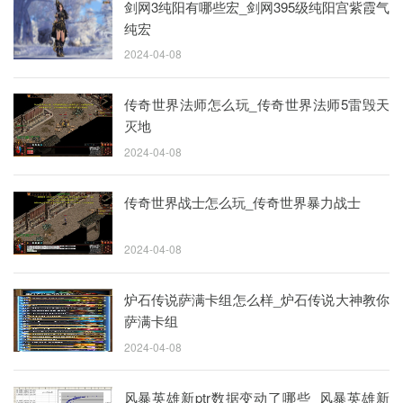
剑网3纯阳有哪些宏_剑网395级纯阳宫紫霞气
纯宏
2024-04-08
传奇世界法师怎么玩_传奇世界法师5雷毁天
灭地
2024-04-08
传奇世界战士怎么玩_传奇世界暴力战士
2024-04-08
炉石传说萨满卡组怎么样_炉石传说大神教你
萨满卡组
2024-04-08
风暴英雄新ptr数据变动了哪些_风暴英雄新