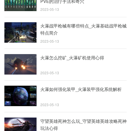
PVE的治疗手法和奇穴
2023-05-13
火瀑战甲枪械有哪些特点_火瀑基础战甲枪械
特点简介
2023-05-13
火瀑怎么挖矿_火瀑矿机使用心得
2023-05-13
火瀑如何强化装甲_火瀑装甲强化系统解析
2023-05-13
守望英雄死神怎么玩_守望英雄英雄攻略死神
玩法心得