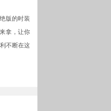
绝版的时装
来拿，让你
福利不断在这