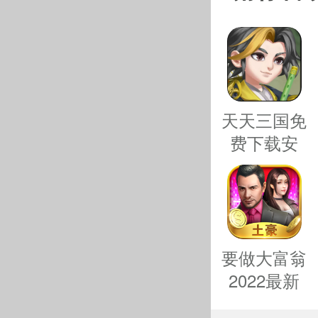
★上线就送
奖！！！！
★领取千元
★充值终
天天三国免
费下载安
帝、仙宠神
装-天天三
国安卓免费
★送首充
下载v1.1.0
炫酷神装全
要做大富翁
★月卡福
2022最新
版-要做大
白嫖！！