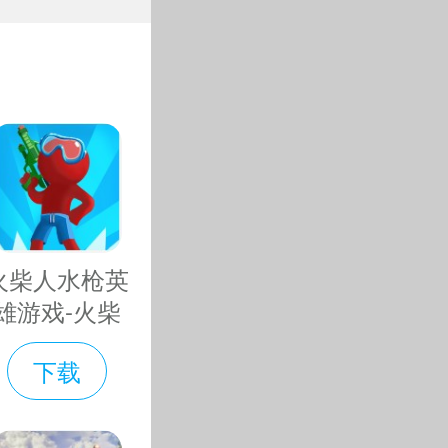
鱼破解版免
赠送超级豪华
费下载
v3.9.3无限
贝壳版
让您实力爆
可以免费抽
火柴人水枪英
雄游戏-火柴
人水枪英雄手
下载
游免费下载
v1.1安卓版