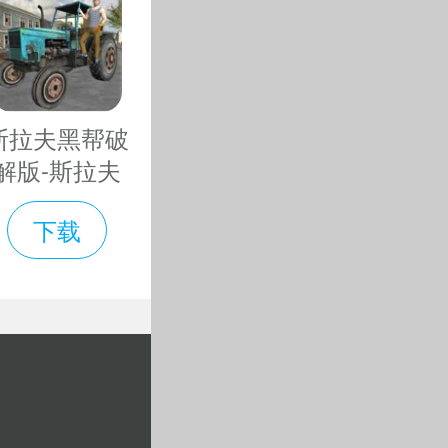
斯拉夫黑帮破
解版-斯拉夫
黑帮无限金币
下载
版免费下载
v1.7.1