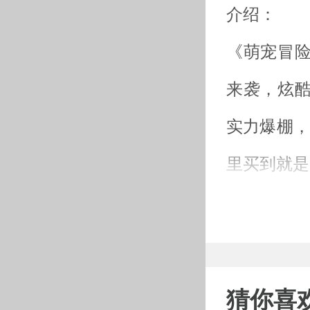
介绍：
《萌宠冒
来袭，炫
实力爆棚，
里买到就是
萌宠冒险
福利内容
充值比例1:1
猜你喜