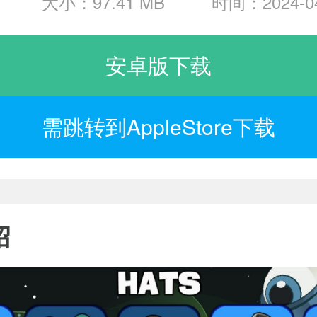
大小：97.41 MB
时间：2024-04
安卓版下载
需跳转到AppleStore下载
绍