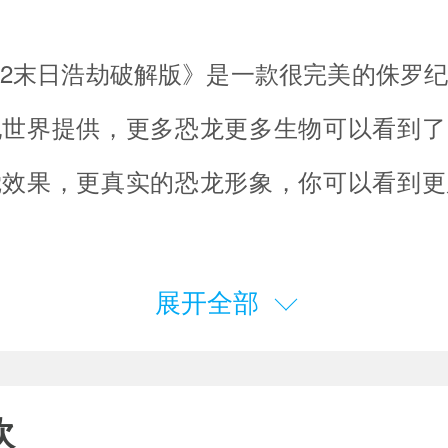
2末日浩劫破解版》是一款很完美的侏罗
纪世界提供，更多恐龙更多生物可以看到了
觉效果，更真实的恐龙形象，你可以看到更
：购物强加金币，返回会主菜单即可看到所
展开全部
。
2末日浩劫破解版点评
欢