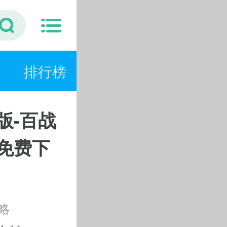
排行榜
版-百战
免费下
略